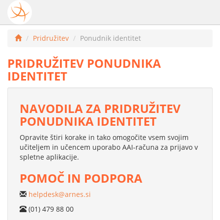
Pridružitev
Ponudnik identitet
PRIDRUŽITEV PONUDNIKA
IDENTITET
NAVODILA ZA PRIDRUŽITEV
PONUDNIKA IDENTITET
Opravite štiri korake in tako omogočite vsem svojim
učiteljem in učencem uporabo AAI-računa za prijavo v
spletne aplikacije.
POMOČ IN PODPORA
helpdesk@arnes.si
(01) 479 88 00