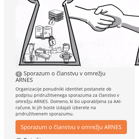
Sporazum o članstvu v omrežju
1
ARNES
Organizacije ponudniki identitet postanete ob
podpisu pridružitvenega sporazuma za članstvo v
omrežju ARNES. Domeno, ki bo uporabljena za AAI-
račune, ki jih boste izdajali izberete na
pridružitvenem sporazumu.
Sporazum o članstvu v omrežju ARNES