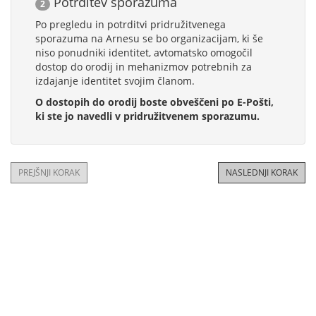
Potrditev sporazuma
2
Po pregledu in potrditvi pridružitvenega
sporazuma na Arnesu se bo organizacijam, ki še
niso ponudniki identitet, avtomatsko omogočil
dostop do orodij in mehanizmov potrebnih za
izdajanje identitet svojim članom.
O dostopih do orodij boste obveščeni po E-Pošti,
ki ste jo navedli v pridružitvenem sporazumu.